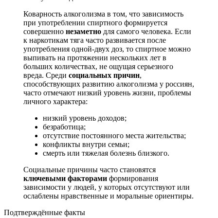
Коварность алкоголизма в том, что зависимость
при употреблении спиртного формируется
совершенно
незаметно
для самого человека. Если
к наркотикам тяга часто развивается после
употребления одной-двух доз, то спиртное можно
выпивать на протяжении нескольких лет в
больших количествах, не ощущая серьезного
вреда. Среди
социальных причин
,
способствующих развитию алкоголизма у россиян,
часто отмечают низкий уровень жизни, проблемы
личного характера:
низкий уровень доходов;
безработица;
отсутствие постоянного места жительства;
конфликты внутри семьи;
смерть или тяжелая болезнь близкого.
Социальные причины часто становятся
ключевыми факторами
формирования
зависимости у людей, у которых отсутствуют или
ослаблены нравственные и моральные ориентиры.
Подтверждённые факты