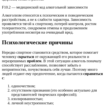
F10.2 — медицинский код алкогольной зависимости
Алкоголизм относится к психическим и поведенческим
расстройствам, а не к слабости характера. Зависимость
проявляется тягой к спиртному, потерей контроля, ростом
толерантности, синдромом отмены и продолжением
употребления несмотря на очевидный вред.
Психологические причины
Нередко спиртное становится средством, которое помогает
человеку
скрыться
от окружающей его реальности и
неразрешимых
проблем
. В этой ситуации алкоголь поначалу
способствует расслаблению, позволяют забыть о
неприятностях, почувствовать себя лучше. Поэтому много
людей отдают ему предпочтение, когда пытаются
справиться
с
:
одиночеством;
отсутствием признания (это особенно актуально для
представителей творческих профессий);
изолированностью;
личной неустроенностью;