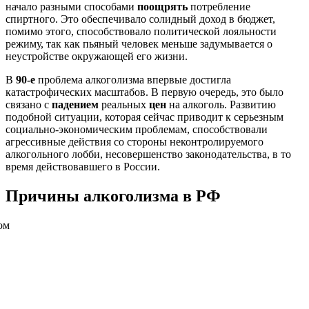
начало разными способами
поощрять
потребление
спиртного. Это обеспечивало солидный доход в бюджет,
помимо этого, способствовало политической лояльности
режиму, так как пьяный человек меньше задумывается о
неустройстве окружающей его жизни.
В
90-е
проблема алкоголизма впервые достигла
катастрофических масштабов. В первую очередь, это было
связано с
падением
реальных
цен
на алкоголь. Развитию
подобной ситуации, которая сейчас приводит к серьезным
социально-экономическим проблемам, способствовали
агрессивные действия со стороны неконтролируемого
алкогольного лобби, несовершенство законодательства, в то
время действовавшего в России.
Причины алкоголизма в РФ