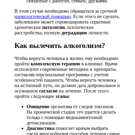
связанные с работой, семьей, друзьями.
В этом случае необходимо обращаться за срочной
наркологической помощью
. Если этого не сделать,
заболевание может спровоцировать серьезные
хронические
патологии
, психические
расстройства, полную
деградацию
личности.
Как вылечить алкоголизм?
Чтобы вернуть человека к жизни, ему необходимо
пройти
комплексную терапию
в клинике. Врачи
используют современные методики и препараты,
составляя персональные программы с учетом
особенностей пациента. Чтобы вернуть человека
на истинный путь, он должен дать добровольное и
осознанное
согласие
на лечение. После этого
пройти следующие
этапы
:
Очищение
организма от следов токсинов.
На хронической стадии это удается сделать
только с помощью медикаментозной
детоксикации.
Диагностика
помогает врачам выбрать
среди многообразия способов лечения самые