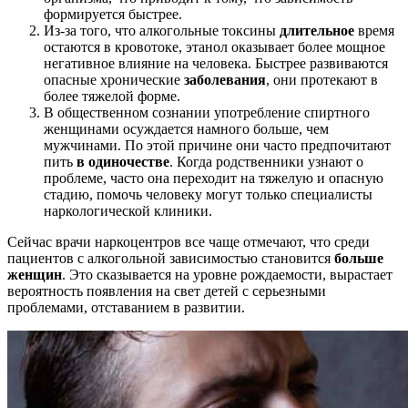
формируется быстрее.
Из-за того, что алкогольные токсины
длительное
время
остаются в кровотоке, этанол оказывает более мощное
негативное влияние на человека. Быстрее развиваются
опасные хронические
заболевания
, они протекают в
более тяжелой форме.
В общественном сознании употребление спиртного
женщинами осуждается намного больше, чем
мужчинами. По этой причине они часто предпочитают
пить
в одиночестве
. Когда родственники узнают о
проблеме, часто она переходит на тяжелую и опасную
стадию, помочь человеку могут только специалисты
наркологической клиники.
Сейчас врачи наркоцентров все чаще отмечают, что среди
пациентов с алкогольной зависимостью становится
больше
женщин
. Это сказывается на уровне рождаемости, вырастает
вероятность появления на свет детей с серьезными
проблемами, отставанием в развитии.