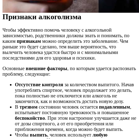
Признаки алкоголизма
Чтобы эффективно помочь человеку с алкогольной
зависимостью, родственники должны знать и понимать, по
каким
признакам
можно определить это заболевание. Чем
раньше это будет сделано, тем выше вероятность, что
вылечить человека удастся быстро и с минимальными
последствиями для его здоровья и психики.
Основные
внешние факторы
, по которым удается распознать
проблему, следующие:
Отсутствие контроля
за количеством выпитого. Начав
употреблять спиртное, человек продолжает это делать,
пока полностью не отключится или алкоголь не
закончится, как и возможность достать новую дозу.
В
трезвом
состоянии человек остается
подавленным
,
испытывает постоянную тревожность и повышенное
беспокойство
. При этом настроение улучшается даже не
от дозы спиртного, а от его приобретения или
приближения времени, когда можно будет выпить.
Чтобы
выпить
, человек использует
любую