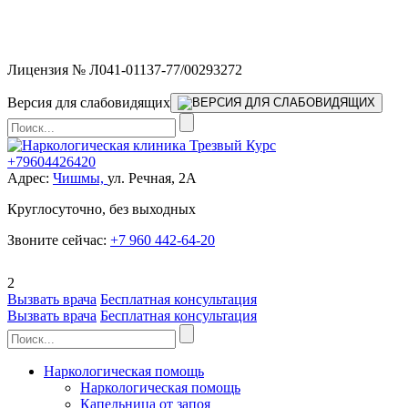
Мы работаем без выходных и в новогодние праздники 24/7,
предоставляя увеличенное количество выездных бригад.
Лицензия № Л041-01137-77/00293272
Версия для слабовидящих
+79604426420
Адрес:
Чишмы,
ул. Речная, 2А
Круглосуточно, без выходных
Звоните сейчас:
+7 960 442-64-20
2
Вызвать врача
Бесплатная консультация
Вызвать врача
Бесплатная консультация
Наркологическая помощь
Наркологическая помощь
Капельница от запоя