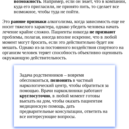
возможность
. Например, если он знает, что в компании,
куда его пригласили, не принято пить, то сделает все
возможное, чтобы туда не пойти.
Это
ранние признаки
алкоголизма, когда зависимость еще не
носит тяжелого характера, однако убедить человека начать
лечение крайне сложно. Пациенты никогда
не признают
проблемы, полагая, иногда вполне искренне, что в любой
момент могут бросить, если это действительно будет им
мешать. Однако из-за постоянного воздействия спиртного на
организм человек теряет способность объективно оценивать
окружающую действительность.
Задача родственников – вовремя
обеспокоиться,
позвонить
в частный
наркологический центр, чтобы обратиться за
помощью. Врачи наркоклиники работают
круглосуточно
, в любой момент готовы
выехать на дом, чтобы оказать пациентам
медицинскую помощь, дать
предварительные консультации, ответить на
все интересующие вопросы.