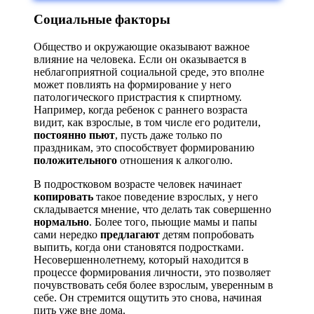
Социальные факторы
Общество и окружающие оказывают важное
влияние на человека. Если он оказывается в
неблагоприятной социальной среде, это вполне
может повлиять на формирование у него
патологического пристрастия к спиртному.
Например, когда ребенок с раннего возраста
видит, как взрослые, в том числе его родители,
постоянно пьют
, пусть даже только по
праздникам, это способствует формированию
положительного
отношения к алкоголю.
В подростковом возрасте человек начинает
копировать
такое поведение взрослых, у него
складывается мнение, что делать так совершенно
нормально
. Более того, пьющие мамы и папы
сами нередко
предлагают
детям попробовать
выпить, когда они становятся подростками.
Несовершеннолетнему, который находится в
процессе формирования личности, это позволяет
почувствовать себя более взрослым, уверенным в
себе. Он стремится ощутить это снова, начиная
пить уже вне дома.