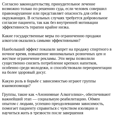
Согласно законодательству, принудительное лечение
возможно только по решению суда, если человек совершил
правонарушение или представляет опасность для себя и
окружающих. В остальных случаях требуется добровольное
согласие пациента, так как без внутренней мотивации
эффективность терапии крайне низка.
Какие государственные меры по ограничению продажи
алкоголя оказались самыми эффективными?
Наибольший эффект показали запрет на продажу спиртного в
ночное время, повышение минимальных розничных цен и
жесткое ограничение рекламы. Эти меры позволили
существенно снизить потребление крепких напитков,
особенно среди молодежи, и способствовали переориентации
на более здоровый досуг.
Какую роль в борьбе с зависимостью играют группы
взаимопомощи?
Группы, такие как «Анонимные Алкоголики», обеспечивают
важнейший этап — социальную реабилитацию. Обмен
опытом с людьми, успешно преодолевшими зависимость,
помогает пациенту справиться с чувством изоляции и
научиться жить в трезвости после завершения