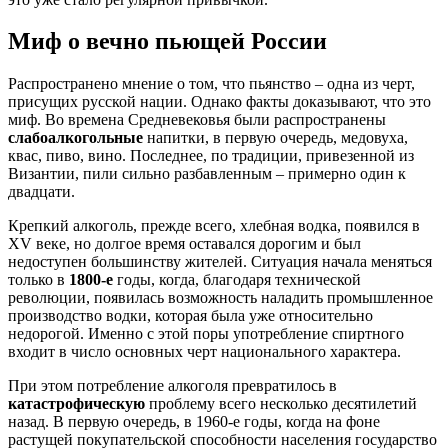
Миф о вечно пьющей России
Распространено мнение о том, что пьянство – одна из черт,
присущих русской нации. Однако факты доказывают, что это
миф. Во времена Средневековья были распространены
слабоалкогольные
напитки, в первую очередь, медовуха,
квас, пиво, вино. Последнее, по традиции, привезенной из
Византии, пили сильно разбавленным – примерно один к
двадцати.
Крепкий алкоголь, прежде всего, хлебная водка, появился в
XV веке, но долгое время оставался дорогим и был
недоступен большинству жителей. Ситуация начала меняться
только в
1800-е
годы, когда, благодаря технической
революции, появилась возможность наладить промышленное
производство водки, которая была уже относительно
недорогой. Именно с этой поры употребление спиртного
входит в число основных черт национального характера.
При этом потребление алкоголя превратилось в
катастрофическую
проблему всего несколько десятилетий
назад. В первую очередь, в 1960-е годы, когда на фоне
растущей покупательской способности населения государство