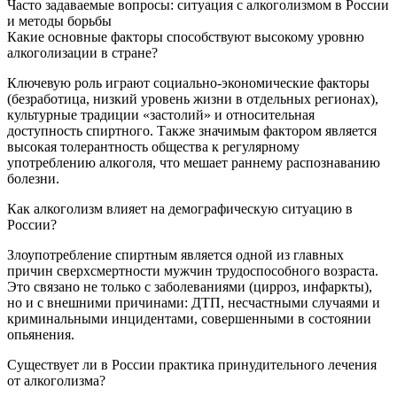
Часто задаваемые вопросы: ситуация с алкоголизмом в России
и методы борьбы
Какие основные факторы способствуют высокому уровню
алкоголизации в стране?
Ключевую роль играют социально-экономические факторы
(безработица, низкий уровень жизни в отдельных регионах),
культурные традиции «застолий» и относительная
доступность спиртного. Также значимым фактором является
высокая толерантность общества к регулярному
употреблению алкоголя, что мешает раннему распознаванию
болезни.
Как алкоголизм влияет на демографическую ситуацию в
России?
Злоупотребление спиртным является одной из главных
причин сверхсмертности мужчин трудоспособного возраста.
Это связано не только с заболеваниями (цирроз, инфаркты),
но и с внешними причинами: ДТП, несчастными случаями и
криминальными инцидентами, совершенными в состоянии
опьянения.
Существует ли в России практика принудительного лечения
от алкоголизма?