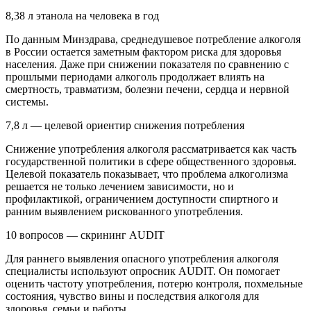
8,38 л этанола на человека в год
По данным Минздрава, среднедушевое потребление алкоголя
в России остается заметным фактором риска для здоровья
населения. Даже при снижении показателя по сравнению с
прошлыми периодами алкоголь продолжает влиять на
смертность, травматизм, болезни печени, сердца и нервной
системы.
7,8 л — целевой ориентир снижения потребления
Снижение употребления алкоголя рассматривается как часть
государственной политики в сфере общественного здоровья.
Целевой показатель показывает, что проблема алкоголизма
решается не только лечением зависимости, но и
профилактикой, ограничением доступности спиртного и
ранним выявлением рискованного употребления.
10 вопросов — скрининг AUDIT
Для раннего выявления опасного употребления алкоголя
специалисты используют опросник AUDIT. Он помогает
оценить частоту употребления, потерю контроля, похмельные
состояния, чувство вины и последствия алкоголя для
здоровья, семьи и работы.