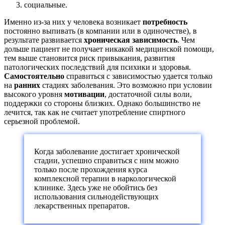
социальные.
Именно из-за них у человека возникает
потребность
постоянно выпивать (в компании или в одиночестве), в
результате развивается
хроническая зависимость
. Чем
дольше пациент не получает никакой медицинской помощи,
тем выше становится риск привыкания, развития
патологических последствий для психики и здоровья.
Самостоятельно
справиться с зависимостью удается только
на
ранних
стадиях заболевания. Это возможно при условии
высокого уровня
мотивации
, достаточной силы воли,
поддержки со стороны близких. Однако большинство не
лечится, так как не считает употребление спиртного
серьезной проблемой.
Когда заболевание достигает хронической
стадии, успешно справиться с ним можно
только после прохождения курса
комплексной терапии в наркологической
клинике. Здесь уже не обойтись без
использования сильнодействующих
лекарственных препаратов.