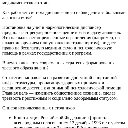
медикаментозного этапа.
Как работает система диспансерного наблюдения за больными
алкоголизмом?
Постановка на учет в наркологический диспансер
предполагает регулярное посещение врача и сдачу анализов.
Это накладывает определенные ограничения (например, на
владение оружием или управление транспортом), но дает
право на бесплатную медицинскую и психологическую
помощь в рамках государственных программ.
В чем заключается современная стратегия формирования
трезвого образа жизни?
Стратегия направлена на развитие доступной спортивной
инфраструктуры, пропаганду здоровых привычек и
расширение доступа к анонимной психологической помощи.
Главная цель — изменить общественное сознание, сделав
трезвость престижным и социально одобряемым статусом.
Список использованных источников
Конституция Российской Федерации : [принята
всенародным голосованием 12 декабря 1993 г. : с учетом
поправок, внесенных Законами РФ о поправках к