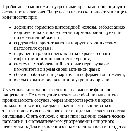
Проблемы со многими внутренними органами провоцируют
отеки после алкоголя. Чаще всего влага скапливается в лице и
конечностях при:
дефиците гормонов щитовидной железы, заболеваниях
надпочечников и нарушении гормональной функции
поджелудочной железы;
сердечной недостаточности и других хронических
патологиях органа;
нарушении работы легких из-за скрытого очага
инфекции или многолетнего курения;
системных заболеваний, которые перегружают
иммунитет во время своей активной фазы;
сбое выработки пищеварительных ферментов и желчи;
вялом скрытом воспалении внутренних органов.
Иммунная система не рассчитана на высокое фоновое
напряжение. Ее истощение влечет за собой повышенную
проницаемость сосудов. Через микроотверстия в кровь
попадают токсины, жидкость начинает накапливаться в
тканях и делать всего человека или отдельные части его тела
опухшими. Снять опухоль с лица при наличии соматических
патологий и систематическом употреблении спиртного
невозможно. Для избавления от накопленной влаги придется