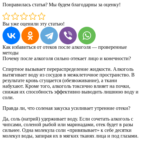
Понравилась статья? Мы будем благодарны за оценку!
Вы уже оценили эту статью!
Как избавиться от отеков после алкоголя — проверенные
методы
Почему после алкоголя сильно отекает лицо и конечности?
Спиртное вызывает перераспределение жидкости. Алкоголь
вытягивает воду из сосудов в межклеточное пространство. В
результате кровь сгущается (обезвоживание), а ткани
набухают. Кроме того, алкоголь токсично влияет на почки,
снижая их способность эффективно выводить лишнюю воду и
соли.
Правда ли, что соленая закуска усиливает утренние отеки?
Да, соль (натрий) удерживает воду. Если сочетать алкоголь с
чипсами, соленой рыбой или маринадами, отек будет в разы
сильнее. Одна молекула соли «привязывает» к себе десятки
молекул воды, запирая их в мягких тканях лица и под глазами.