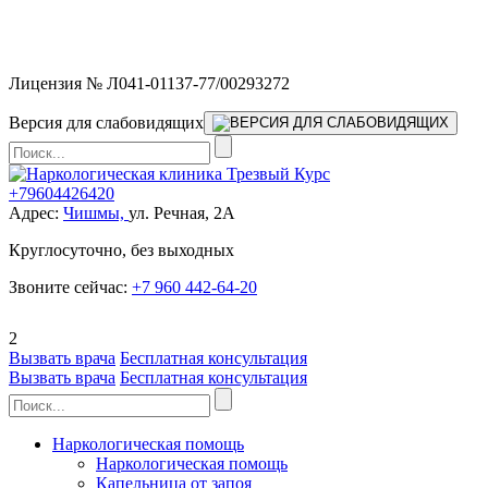
Мы работаем без выходных и в новогодние праздники 24/7,
предоставляя увеличенное количество выездных бригад.
Лицензия № Л041-01137-77/00293272
Версия для слабовидящих
+79604426420
Адрес:
Чишмы,
ул. Речная, 2А
Круглосуточно, без выходных
Звоните сейчас:
+7 960 442-64-20
2
Вызвать врача
Бесплатная консультация
Вызвать врача
Бесплатная консультация
Наркологическая помощь
Наркологическая помощь
Капельница от запоя