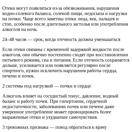
Отеки могут появляться из-за обезвоживания, нарушения
водно-солевого баланса, соленой пищи, недосыпа и нагрузки
на почки. Чаще всего заметны отеки лица, век, пальцев и
стоп, особенно после длительного застолья или употребления
алкоголя на ночь.
24–48 часов — срок, когда отечность должна уменьшаться
Если отеки связаны с временной задержкой жидкости после
алкоголя, они обычно постепенно сходят при восстановлении
питьевого режима, сна и питания. Если отечность сохраняется
дольше, усиливается или появляется регулярно после
спиртного, нужно исключить нарушения работы сердца,
печени и почек.
2 системы под нагрузкой — почки и сердце
Алкоголь влияет на сосудистый тонус, давление, водный
баланс и работу почек. При гипертонии, сердечной
недостаточности, заболеваниях почек или печени даже
умеренное употребление может провоцировать более
выраженные отеки и ухудшение самочувствия.
3 тревожных признака — повод обратиться к врачу