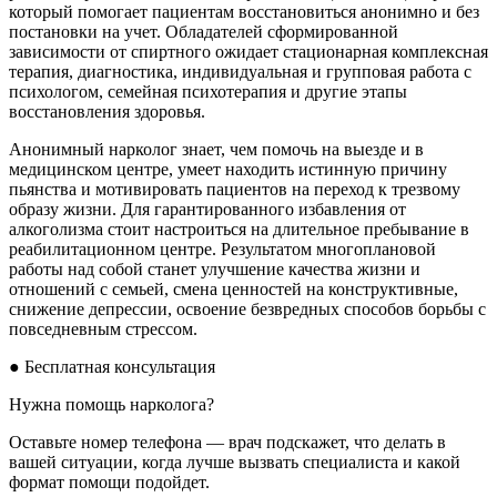
который помогает пациентам восстановиться анонимно и без
постановки на учет. Обладателей сформированной
зависимости от спиртного ожидает стационарная комплексная
терапия, диагностика, индивидуальная и групповая работа с
психологом, семейная психотерапия и другие этапы
восстановления здоровья.
Анонимный нарколог знает, чем помочь на выезде и в
медицинском центре, умеет находить истинную причину
пьянства и мотивировать пациентов на переход к трезвому
образу жизни. Для гарантированного избавления от
алкоголизма стоит настроиться на длительное пребывание в
реабилитационном центре. Результатом многоплановой
работы над собой станет улучшение качества жизни и
отношений с семьей, смена ценностей на конструктивные,
снижение депрессии, освоение безвредных способов борьбы с
повседневным стрессом.
●
Бесплатная консультация
Нужна помощь нарколога?
Оставьте номер телефона — врач подскажет, что делать в
вашей ситуации, когда лучше вызвать специалиста и какой
формат помощи подойдет.