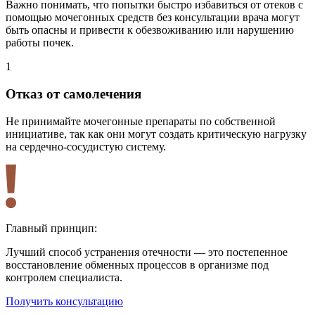
Важно понимать, что попытки быстро избавиться от отеков с
помощью мочегонных средств без консультации врача могут
быть опасны и привести к обезвоживанию или нарушению
работы почек.
1
2
Отказ от самолечения
Не принимайте мочегонные препараты по собственной
П
инициативе, так как они могут создать критическую нагрузку
п
на сердечно-сосудистую систему.
о
Главный принцип:
Лучший способ устранения отечности — это постепенное
восстановление обменных процессов в организме под
контролем специалиста.
Получить консультацию