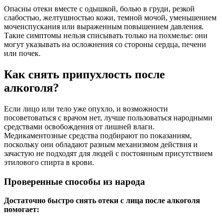
Опасны отеки вместе с одышкой, болью в груди, резкой
слабостью, желтушностью кожи, темной мочой, уменьшением
мочеиспускания или выраженным повышением давления.
Такие симптомы нельзя списывать только на похмелье: они
могут указывать на осложнения со стороны сердца, печени
или почек.
Как снять припухлость после
алкоголя?
Если лицо или тело уже опухло, и возможности
посоветоваться с врачом нет, лучше пользоваться народными
средствами освобождения от лишней влаги.
Медикаментозные средства подбирают по показаниям,
поскольку они обладают разным механизмом действия и
зачастую не подходят для людей с постоянным присутствием
этилового спирта в крови.
Проверенные способы из народа
Достаточно быстро снять отеки с лица после алкоголя
помогает: