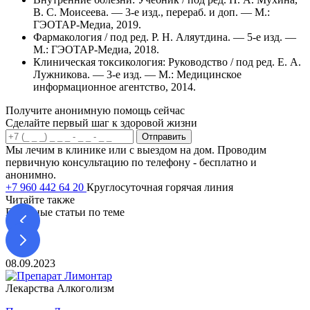
В. С. Моисеева. — 3-е изд., перераб. и доп. — М.:
ГЭОТАР-Медиа, 2019.
Фармакология / под ред. Р. Н. Аляутдина. — 5-е изд. —
М.: ГЭОТАР-Медиа, 2018.
Клиническая токсикология: Руководство / под ред. Е. А.
Лужникова. — 3-е изд. — М.: Медицинское
информационное агентство, 2014.
Получите анонимную помощь сейчас
Сделайте первый шаг к здоровой жизни
Отправить
Мы лечим в клинике или с выездом на дом. Проводим
первичную консультацию по телефону - бесплатно и
анонимно.
+7 960 442 64 20
Круглосуточная горячая линия
Читайте также
Полезные статьи по теме
08.09.2023
0
Лекарства
Алкоголизм