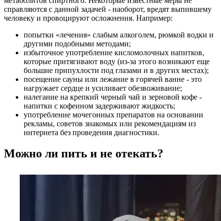
метаболитов спиртного. Некоторые известные меры не
справляются с данной задачей - наоборот, вредят выпившему
человеку и провоцируют осложнения. Например:
попытки «лечения» слабым алкоголем, рюмкой водки и
другими подобными методами;
избыточное употребление кисломолочных напитков,
которые притягивают воду (из-за этого возникают еще
большие припухлости под глазами и в других местах);
посещение сауны или лежание в горячей ванне - это
нагружает сердце и усиливает обезвоживание;
налегание на крепкий черный чай и зерновой кофе -
напитки с кофеином задерживают жидкость;
употребление мочегонных препаратов на основании
рекламы, советов знакомых или рекомендациям из
интернета без проведения диагностики.
Можно ли пить и не отекать?