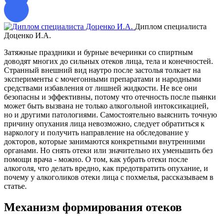
Диплом специалиста
Доценко И.А.
о
Затяжные праздники и бурные вечеринки со спиртным
доводят многих до сильных отеков лица, тела и конечностей.
Странный внешний вид наутро после застолья толкает на
эксперименты с мочегонными препаратами и народными
средствами избавления от лишней жидкости. Не все они
безопасны и эффективны, потому что отечность после пьянки
может быть вызвана не только алкогольной интоксикацией,
но и другими патологиями. Самостоятельно выяснить точную
причину опухания лица невозможно, следует обратиться к
наркологу и получить направление на обследование у
докторов, которые занимаются конкретными внутренними
органами. Но снять отеки или значительно их уменьшить без
помощи врача - можно. О том, как убрать отеки после
алкоголя, что делать вредно, как предотвратить опухание, и
почему у алкоголиков отеки лица с похмелья, рассказываем в
статье.
Механизм формирования отеков