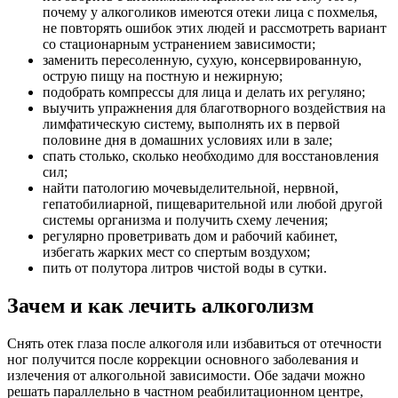
почему у алкоголиков имеются отеки лица с похмелья,
не повторять ошибок этих людей и рассмотреть вариант
со стационарным устранением зависимости;
заменить пересоленную, сухую, консервированную,
острую пищу на постную и нежирную;
подобрать компрессы для лица и делать их регуляно;
выучить упражнения для благотворного воздействия на
лимфатическую систему, выполнять их в первой
половине дня в домашних условиях или в зале;
спать столько, сколько необходимо для восстановления
сил;
найти патологию мочевыделительной, нервной,
гепатобилиарной, пищеварительной или любой другой
системы организма и получить схему лечения;
регулярно проветривать дом и рабочий кабинет,
избегать жарких мест со спертым воздухом;
пить от полутора литров чистой воды в сутки.
Зачем и как лечить алкоголизм
Снять отек глаза после алкоголя или избавиться от отечности
ног получится после коррекции основного заболевания и
излечения от алкогольной зависимости. Обе задачи можно
решать параллельно в частном реабилитационном центре,